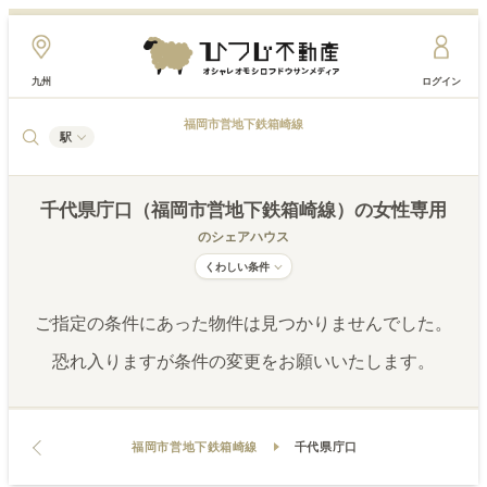
九州
ログイン
福岡市営地下鉄箱崎線
駅
千代県庁口（福岡市営地下鉄箱崎線）
の女性専用
のシェアハウス
くわしい条件
ご指定の条件にあった物件は見つかりませんでした。
恐れ入りますが条件の変更をお願いいたします。
福岡市営地下鉄箱崎線
千代県庁口