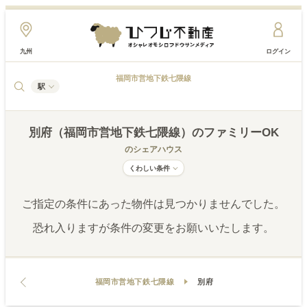
九州
ログイン
福岡市営地下鉄七隈線
駅
別府（福岡市営地下鉄七隈線）
のファミリーOK
のシェアハウス
くわしい条件
ご指定の条件にあった物件は見つかりませんでした。
恐れ入りますが条件の変更をお願いいたします。
福岡市営地下鉄七隈線
別府