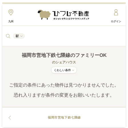
九州
ログイン
駅
福岡市営地下鉄七隈線
のファミリーOK
のシェアハウス
くわしい条件
ご指定の条件にあった物件は見つかりませんでした。
恐れ入りますが条件の変更をお願いいたします。
福岡市営地下鉄七隈線