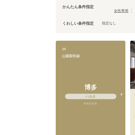
かんたん条件指定
女性専用
指定なし
くわしい条件指定
山陽新幹線
JR
山陽新幹線
博多
ハカタ
HAKATA